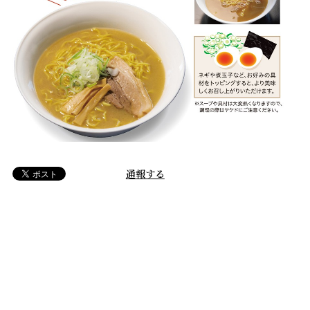
通報する
RELATED ITEMS