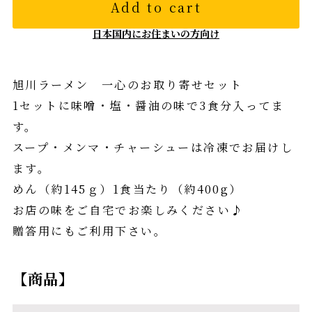
Add to cart
日本国内にお住まいの方向け
旭川ラーメン 一心のお取り寄せセット
1セットに味噌・塩・醤油の味で3食分入ってま
す。
スープ・メンマ・チャーシューは冷凍でお届けし
ます。
めん（約145ｇ）1食当たり（約400g）
お店の味をご自宅でお楽しみください♪
贈答用にもご利用下さい。
【商品】