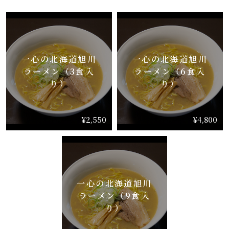
一心の北海道旭川
一心の北海道旭川
ラーメン（3食入
ラーメン（6食入
り）
り）
¥2,550
¥4,800
一心の北海道旭川
ラーメン（9食入
り）